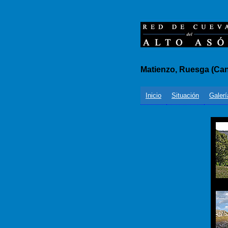
Matienzo, Ruesga (Can
Inicio
Situación
Galerí